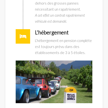
dehors des grosses pannes
nécessitant un rapatriement.
A cet effet un contrat rapatriement
véhicule est demandé.
L'hébergement
L’hébergement en pension complète
est toujours prévu dans des
établissements de 3 à 5 étoiles.