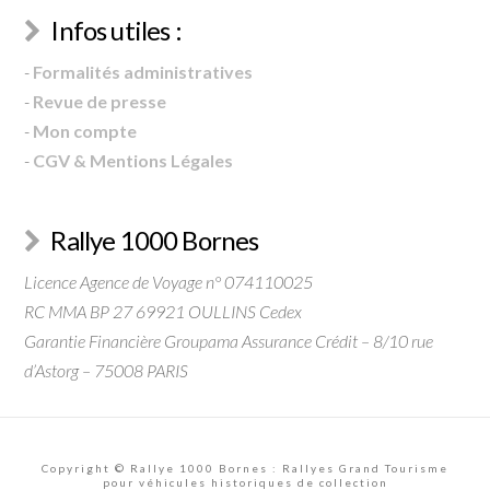
Infos utiles :
-
Formalités administratives
-
Revue de presse
-
Mon compte
-
CGV & Mentions Légales
Rallye 1000 Bornes
Licence Agence de Voyage n° 074110025
RC MMA BP 27 69921 OULLINS Cedex
Garantie Financière Groupama Assurance Crédit – 8/10 rue
d’Astorg – 75008 PARIS
Copyright © Rallye 1000 Bornes : Rallyes Grand Tourisme
pour véhicules historiques de collection