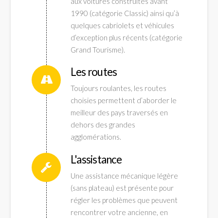
Grand
aux voitures construites avant
1990 (catégorie Classic) ainsi qu’à
Tourisme
quelques cabriolets et véhicules
d’exception plus récents (catégorie
Grand Tourisme).
pour
Les routes
Toujours roulantes, les routes
véhicules
choisies permettent d’aborder le
meilleur des pays traversés en
historiques
dehors des grandes
agglomérations.
L'assistance
de
Une assistance mécanique légère
(sans plateau) est présente pour
collection
régler les problèmes que peuvent
rencontrer votre ancienne, en