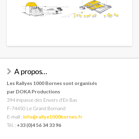
A propos…
Les Rallyes 1000 Bornes sont organisés
par DOKA Productions
394 impasse des Envers d'En Bas
F-74450 Le Grand Bornand
E-mail :
info@rallye1000bornes.fr
Tél. :
+33 (0)4 56 34 33 96