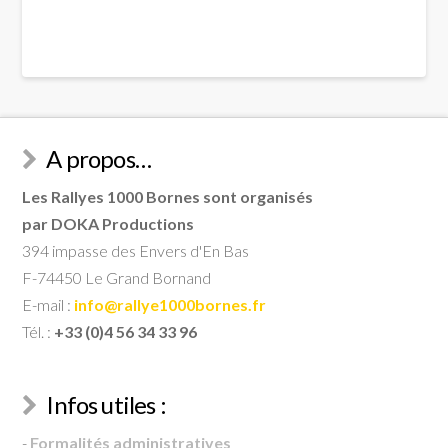
A propos…
Les Rallyes 1000 Bornes sont organisés
par DOKA Productions
394 impasse des Envers d'En Bas
F-74450 Le Grand Bornand
E-mail :
info@rallye1000bornes.fr
Tél. :
+33 (0)4 56 34 33 96
Infos utiles :
-
Formalités administratives