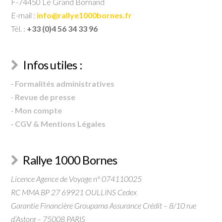
F-74450 Le Grand Bornand
E-mail :
info@rallye1000bornes.fr
Tél. :
+33 (0)4 56 34 33 96
Infos utiles :
-
Formalités administratives
-
Revue de presse
-
Mon compte
-
CGV & Mentions Légales
Rallye 1000 Bornes
Licence Agence de Voyage n° 074110025
RC MMA BP 27 69921 OULLINS Cedex
Garantie Financière Groupama Assurance Crédit – 8/10 rue
d’Astorg – 75008 PARIS