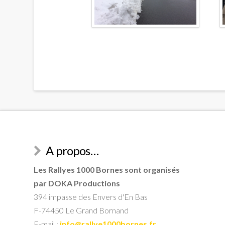
A propos…
Les Rallyes 1000 Bornes sont organisés
par DOKA Productions
394 impasse des Envers d'En Bas
F-74450 Le Grand Bornand
E-mail :
info@rallye1000bornes.fr