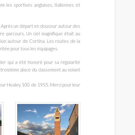
 les sportives anglaises, italiennes et
é. Après un départ en douceur autour des
re parcours. Un ciel magnifique était au
ion autour de Cortina. Les routes de la
ritée pour tous les équipages.
der qui a été honoré pour sa régularité
troisième place du classement au volant
 leur Healey 100 de 1955. Merci pour leur