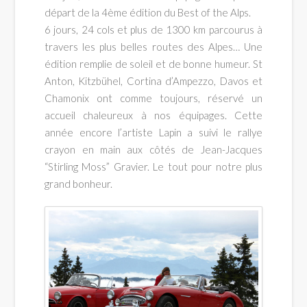
Grand
départ de la 4ème édition du Best of the Alps.
6 jours, 24 cols et plus de 1300 km parcourus à
Tourisme
travers les plus belles routes des Alpes… Une
édition remplie de soleil et de bonne humeur. St
pour
Anton, Kitzbühel, Cortina d’Ampezzo, Davos et
Chamonix ont comme toujours, réservé un
accueil chaleureux à nos équipages. Cette
véhicules
année encore l’artiste Lapin a suivi le rallye
crayon en main aux côtés de Jean-Jacques
“Stirling Moss” Gravier. Le tout pour notre plus
historiques
grand bonheur.
de
collection